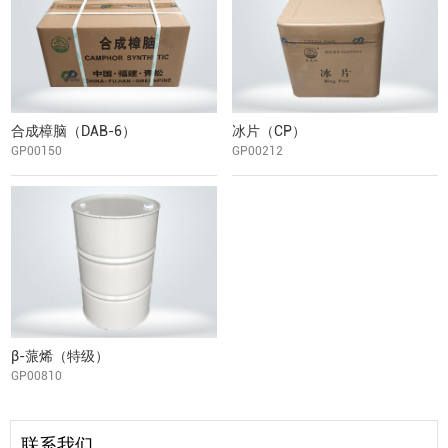
合成樟脑（DAB-6）
冰片（CP）
GP00150
GP00212
β-蒎烯（特级）
GP00810
联系我们