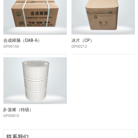
合成樟脑（DAB-6）
冰片（CP）
GP00150
GP00212
β-蒎烯（特级）
GP00810
联系我们